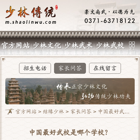
官方网站
少林文化
少林武术
少林武校
招生电话
家长问答
在线留言
官方网站 >
结缘少林
>
家长问答
> 中国最好武校是哪个学校？
中国最好武校是哪个学校？