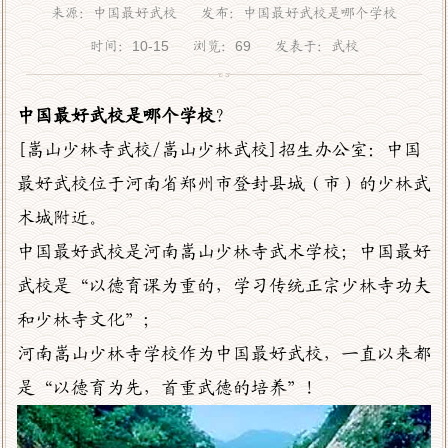
来源：中国最好武校 发布：中国最好武校是哪个学校
时间：10-15 浏览：
69
发表于：武校
中国最好武校是哪个学校
？
[嵩山少林寺武校/嵩山少林武校]招生办公室：中国
最好武校位于河南省郑州市登封县城（市）的少林武
术城附近。
中国最好武校是河南嵩山少林寺武术学校；中国最好
武校是“以德育课为重的，学习传统正宗少林寺功夫
和少林寺文化”；
河南嵩山少林寺学校作为中国最好武校，一直以来都
是“以德育为先，首重武德的培养”！