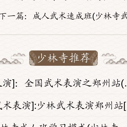
下一篇：
成人武术速成班(少林寺武校成人班)适
少林寺推荐
[武术表演]：全国武术表演之郑州站(一)[Martial Art
[少林武术表演]:少林