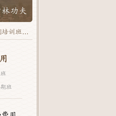
招生条件和费用
用
训班
期班
和费用