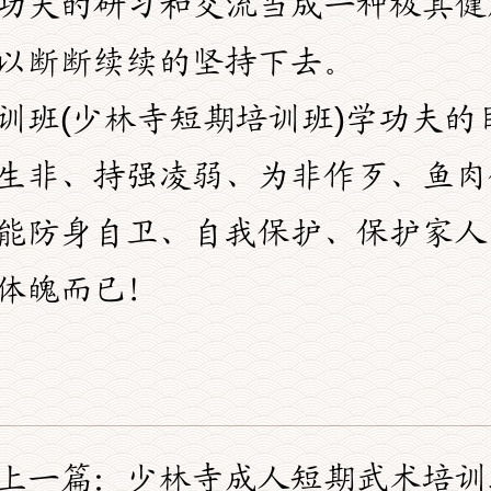
功夫的研习和交流当成一种极其健
以断断续续的坚持下去。
训班(少林寺短期培训班)学功夫的
生非、持强凌弱、为非作歹、鱼肉
能防身自卫、自我保护、保护家人
体魄而已！
上一篇：
少林寺成人短期武术培训班