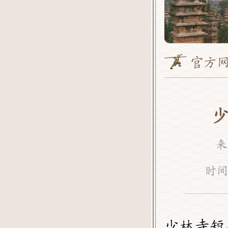
官方网
来
时间
少林寺短