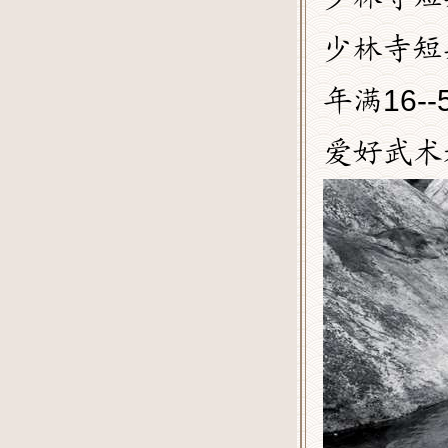
少林寺短
年满16
爱好武术