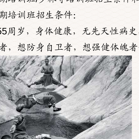
期培训班招生条件：
--55周岁，身体健康，无先天性病
者，想防身自卫者，想强健体魄者