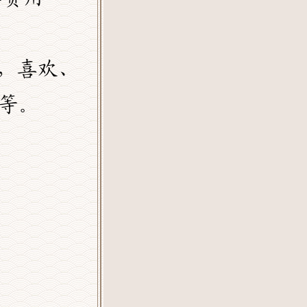
史，喜欢、
等。