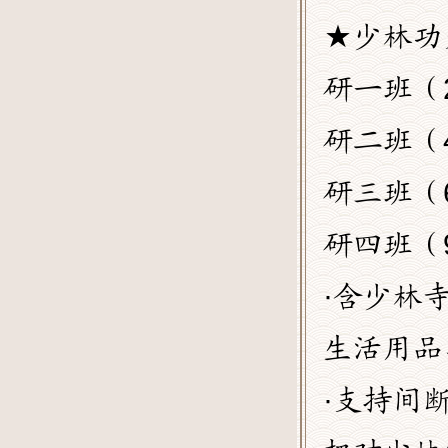
★少林功
研一班（2
研二班（4
研三班（6
研四班（9
·含少林
生活用品
·支持间