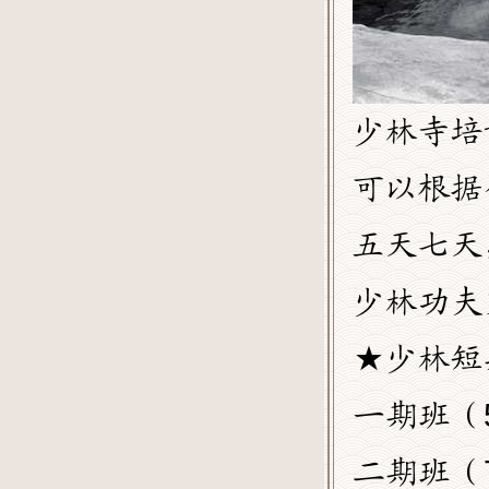
少林寺培
可以根据
五天七天
少林功夫
★少林短
一期班（5
二期班（7