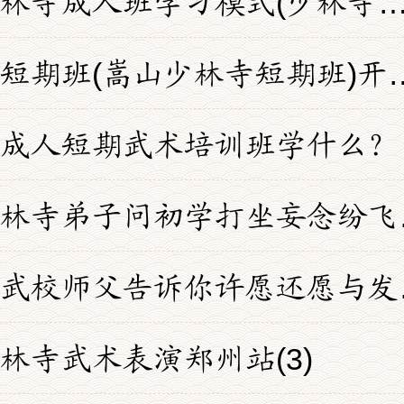
嵩山少林寺成人班学习模式(少林寺成
少林寺短期班(嵩山少
成人短期武术培训班学什么？
嵩山少
少林寺
林寺武术表演郑州站(3)