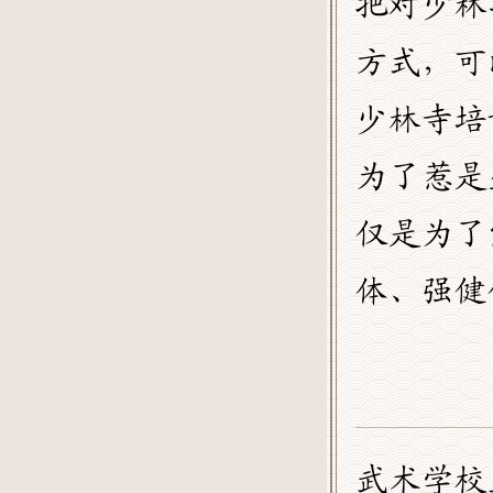
把对少林
方式，可
少林寺培
为了惹是
仅是为了
体、强健
武术学校