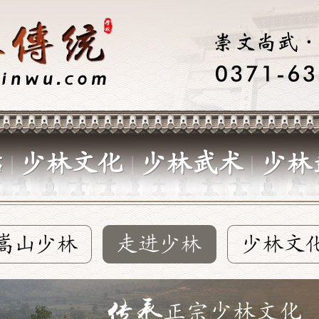
站
少林文化
少林武术
少林
嵩山少林
走进少林
少林文