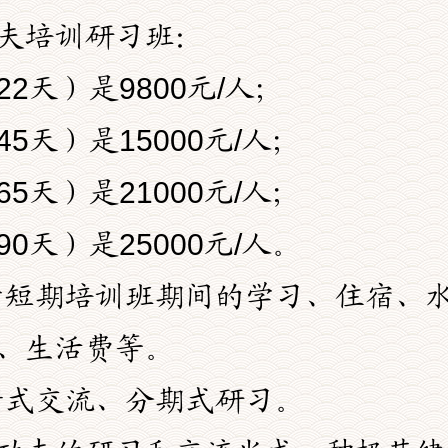
夫培训研习班：
2天）是9800元/人；
5天）是15000元/人；
5天）是21000元/人；
0天）是25000元/人。
寺短期培训班期间的学习、住宿、
、生活费等。
断式交流、分期式研习。