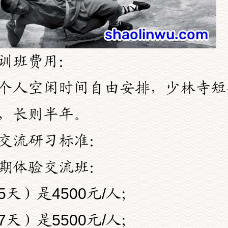
训班费用：
个人空闲时间自由安排，少林寺短
，长则半年。
交流研习标准：
期体验交流班：
天）是4500元/人；
天）是5500元/人；