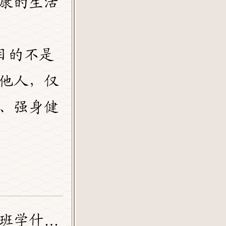
康的生活
目的不是
他人，仅
、强身健
学什么？