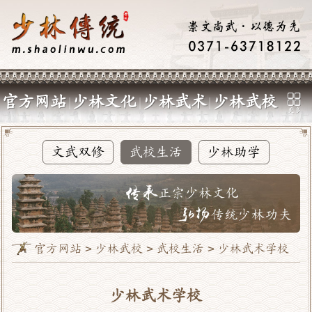
官方网站
少林文化
少林武术
少林武校
文武双修
武校生活
少林助学
官方网站 >
少林武校
>
武校生活
> 少林武术学校
少林武术学校